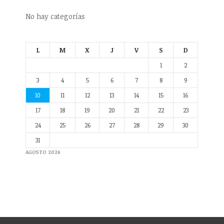
No hay categorías
L
M
X
J
V
S
D
1
2
3
4
5
6
7
8
9
10
11
12
13
14
15
16
17
18
19
20
21
22
23
No hay categorías
24
25
26
27
28
29
30
31
AGOSTO 2026
Acceder
Feed de entradas
Feed de comentarios
WordPress.org