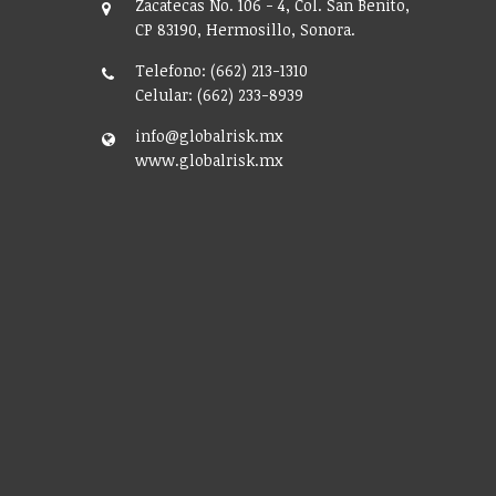
Zacatecas No. 106 - 4, Col. San Benito,
CP 83190, Hermosillo, Sonora.
Telefono: (662) 213-1310
Celular: (662) 233-8939
info@globalrisk.mx
www.globalrisk.mx