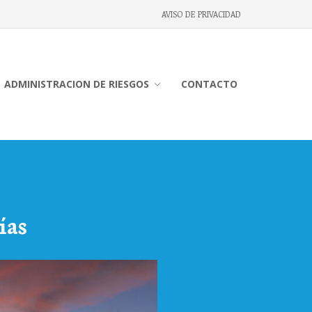
AVISO DE PRIVACIDAD
INICIO
ADMINISTRACION DE RIESGOS
CONTACTO
NOSOTROS
SEGUROS PERSONALES
SEGURO DE AUTOMOVILES
SEGURO CASA HABITACION
SEGURO GASTOS MEDICOS
MAYORES
SEGUROS DE VIDA
ías
SEGUROS DE EMBARCACIONES
SEGURO DE VIAJES
SEGUROS EMPRESARIALES
SEGURO BIENES
EMPRESARIALES