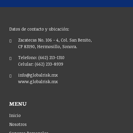
Datos de contacto y ubicación:
Zacatecas No. 106 - 4, Col. San Benito,
CP 83190, Hermosillo, Sonora.
Telefono: (662) 213-1310
Celular: (662) 233-8939
info@globalrisk.mx
www.globalrisk.mx
MENU
Inicio
Nosotros