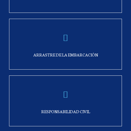
ARRASTRE DE LA EMBARCACIÓN
No hay categorías
Acceder
Feed de entradas
RESPONSABILIDAD CIVIL
Feed de comentarios
WordPress.org