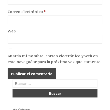
Correo electrónico
*
Web
Guarda mi nombre, correo electrónico y web en
No hay categorías
este navegador para la próxima vez que comente.
Acceder
Feed de entradas
Feed de comentarios
WordPress.org
Archivos